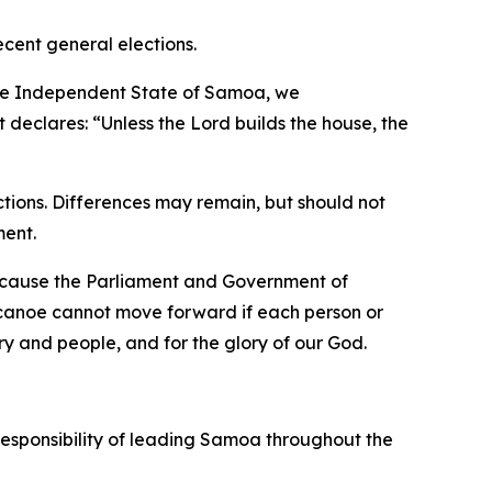
cent general elections.
 the Independent State of Samoa, we
 declares: “Unless the Lord builds the house, the
tions. Differences may remain, but should not
ment.
, because the Parliament and Government of
ur canoe cannot move forward if each person or
try and people, and for the glory of our God.
responsibility of leading Samoa throughout the