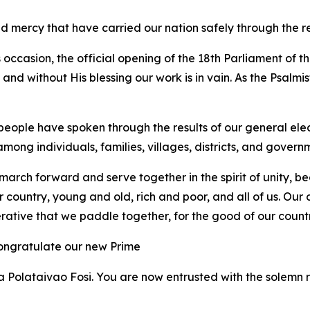
d mercy that have carried our nation safely through the re
occasion, the official opening of the 18th Parliament of
d without His blessing our work is in vain. As the Psalmist
eople have spoken through the results of our general elec
ong individuals, families, villages, districts, and govern
nd march forward and serve together in the spirit of unity
ur country, young and old, rich and poor, and all of us. O
mperative that we paddle together, for the good of our coun
ongratulate our new Prime
a Polataivao Fosi. You are now entrusted with the solemn 