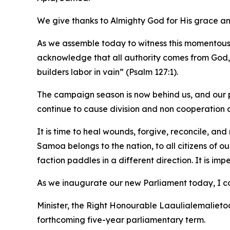
We give thanks to Almighty God for His grace an
As we assemble today to witness this momentous 
acknowledge that all authority comes from God, an
builders labor in vain” (Psalm 127:1).
The campaign season is now behind us, and our p
continue to cause division and non cooperation am
It is time to heal wounds, forgive, reconcile, a
Samoa belongs to the nation, to all citizens of o
faction paddles in a different direction. It is i
As we inaugurate our new Parliament today, I c
Minister, the Right Honourable Laaulialemalieto
forthcoming five-year parliamentary term.